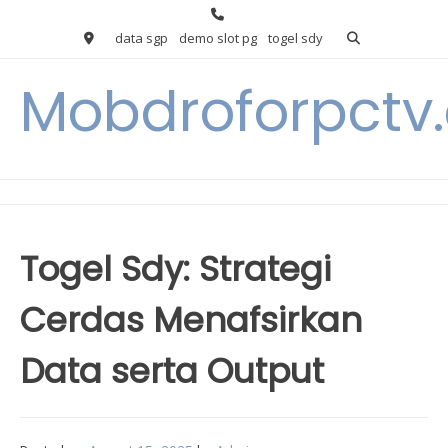
Skip
to
data sgp
demo slot pg
togel sdy
content
Mobdroforpctv
Togel Sdy: Strategi
Cerdas Menafsirkan
Data serta Output