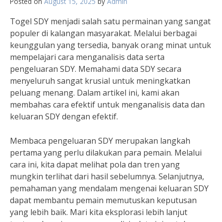
Posted on
August 15, 2025
by
Admin
Togel SDY menjadi salah satu permainan yang sangat
populer di kalangan masyarakat. Melalui berbagai
keunggulan yang tersedia, banyak orang minat untuk
mempelajari cara menganalisis data serta
pengeluaran SDY. Memahami data SDY secara
menyeluruh sangat krusial untuk meningkatkan
peluang menang. Dalam artikel ini, kami akan
membahas cara efektif untuk menganalisis data dan
keluaran SDY dengan efektif.
Membaca pengeluaran SDY merupakan langkah
pertama yang perlu dilakukan para pemain. Melalui
cara ini, kita dapat melihat pola dan tren yang
mungkin terlihat dari hasil sebelumnya. Selanjutnya,
pemahaman yang mendalam mengenai keluaran SDY
dapat membantu pemain memutuskan keputusan
yang lebih baik. Mari kita eksplorasi lebih lanjut