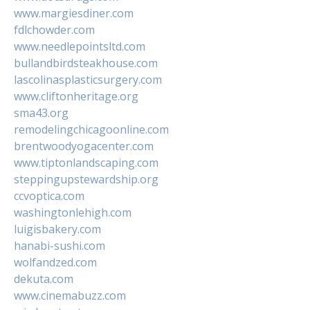
www.margiesdiner.com
fdlchowder.com
www.needlepointsltd.com
bullandbirdsteakhouse.com
lascolinasplasticsurgery.com
www.cliftonheritage.org
sma43.org
remodelingchicagoonline.com
brentwoodyogacenter.com
www.tiptonlandscaping.com
steppingupstewardship.org
ccvoptica.com
washingtonlehigh.com
luigisbakery.com
hanabi-sushi.com
wolfandzed.com
dekuta.com
www.cinemabuzz.com