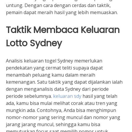
untung. Dengan cara dengan cerdas dan taktik,
pemain dapat meraih hasil yang lebih memuaskan.
Taktik Membaca Keluaran
Lotto Sydney
Analisis keluaran togel Sydney memerlukan
pendekatan yang cermat teliti supaya dapat
menambah peluang kamu dalam meraih
kemenangan. Satu taktik yang dapat dijalankan ialah
dengan menganalisis data Sydney dari periode
periode sebelumnya.
keluaran sdy
hasil yang telah
ada, kamu bisa mulai melihat corak atau tren yang
mungkin ada. Contohnya, Anda bisa menghimpun
nomor-nomor yang sering muncul dan nomor yang
jarang jarang muncul, sehingga kamu bisa
memutuskan focus saat memilih nomor untuk