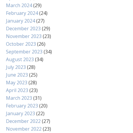
March 2024
(29)
February 2024
(24)
January 2024
(27)
December 2023
(29)
November 2023
(23)
October 2023
(26)
September 2023
(34)
August 2023
(34)
July 2023
(28)
June 2023
(25)
May 2023
(28)
April 2023
(23)
March 2023
(31)
February 2023
(20)
January 2023
(22)
December 2022
(27)
November 2022
(23)