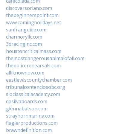
cafecolada.com
discoversoriano.com
thebeginnerspoint.com
www.comingholidays.net
sanfranguide.com
charmoryllc.com
3dracinginc.com
houstoncriticalmass.com
themostdangerousanimalofall.com
thepolicerehearsals.com
alliknownow.com
eastlewiscountychamber.com
tribunalcontenciosobc.org
sloclassicalacademy.com
dasilvaboards.com
glennabatson.com
strayhornmarina.com
flaglerproductions.com
brawndefinition.com