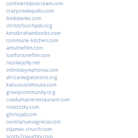
continentalicecream.com
crazycreekquilts.com
binkdavies.com
christchurchpdx.org
kenabrahambooks.com
commune-kitchen.com
amuthefilm.com
lustforlovefilm.com
nicolasjolly.net
infinitasymphonia.com
africanlegalcentre.org
katsusushihouse.com
greelycommunity.org
ruedumainerestaurant.com
rosetzsky.com
glonojad.com
revistanuevagrecia.com
stjames-church.com
scotty2naughty.com