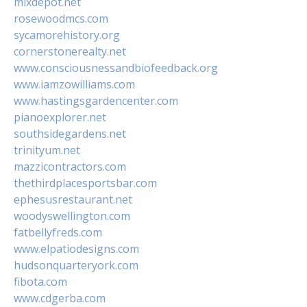
mixdepot.net
rosewoodmcs.com
sycamorehistory.org
cornerstonerealty.net
www.consciousnessandbiofeedback.org
www.iamzowilliams.com
www.hastingsgardencenter.com
pianoexplorer.net
southsidegardens.net
trinityum.net
mazzicontractors.com
thethirdplacesportsbar.com
ephesusrestaurant.net
woodyswellington.com
fatbellyfreds.com
www.elpatiodesigns.com
hudsonquarteryork.com
fibota.com
www.cdgerba.com