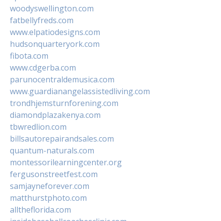
woodyswellington.com
fatbellyfreds.com
www.elpatiodesigns.com
hudsonquarteryork.com
fibota.com
www.cdgerba.com
parunocentraldemusica.com
www.guardianangelassistedliving.com
trondhjemsturnforening.com
diamondplazakenya.com
tbwredlion.com
billsautorepairandsales.com
quantum-naturals.com
montessorilearningcenter.org
fergusonstreetfest.com
samjayneforever.com
matthurstphoto.com
alltheflorida.com