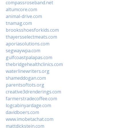
compassroseband.net
altumcore.com
animal-drive.com
tnamag.com
brooksshoesforkids.com
thayersselectmeats.com
aporiasolutions.com
segwaywpa.com
gulfcoastpalapas.com
thebridgehealthclinics.com
waterlinewriters.org
shameddogan.com
parentsoftots.org
creative3drenderings.com
farmerstradecoffee.com
logcabinyardage.com
davidboers.com
www.imobetachat.com
mattdickstein.com