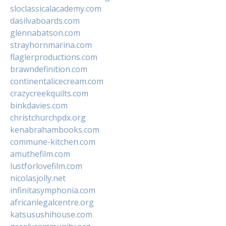
sloclassicalacademy.com
dasilvaboards.com
glennabatson.com
strayhornmarina.com
flaglerproductions.com
brawndefinition.com
continentalicecream.com
crazycreekquilts.com
binkdavies.com
christchurchpdx.org
kenabrahambooks.com
commune-kitchen.com
amuthefilm.com
lustforlovefilm.com
nicolasjolly.net
infinitasymphonia.com
africanlegalcentre.org
katsusushihouse.com