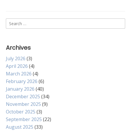
Search
for:
Archives
July 2026
(3)
April 2026
(4)
March 2026
(4)
February 2026
(6)
January 2026
(40)
December 2025
(34)
November 2025
(9)
October 2025
(3)
September 2025
(22)
August 2025
(33)