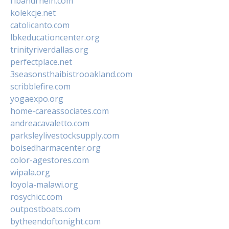
ribandrhein.com
kolekcje.net
catolicanto.com
lbkeducationcenter.org
trinityriverdallas.org
perfectplace.net
3seasonsthaibistrooakland.com
scribblefire.com
yogaexpo.org
home-careassociates.com
andreacavaletto.com
parksleylivestocksupply.com
boisedharmacenter.org
color-agestores.com
wipala.org
loyola-malawi.org
rosychicc.com
outpostboats.com
bytheendoftonight.com