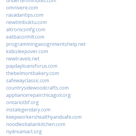
undertenminutes.com
omnivere.com
rasadantips.com
newtimbuktu.com
altronicsmfg.com
eatbaconhill.com
programmingassignmentshelp.net
kidssleepover.com
newtravels.net
paydayloansforus.com
thebelmontbakery.com
safewayclassic.com
countrysidewoodcrafts.com
appliancerepairchicagoil.org
ontariotbf.org
instalegendary.com
keepworkershealthyandsafe.com
noodlesitaliankitchen.com
nydreamact.org