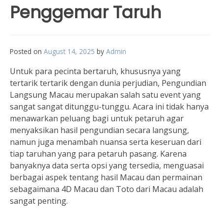
Penggemar Taruh
Posted on
August 14, 2025
by
Admin
Untuk para pecinta bertaruh, khususnya yang
tertarik tertarik dengan dunia perjudian, Pengundian
Langsung Macau merupakan salah satu event yang
sangat sangat ditunggu-tunggu. Acara ini tidak hanya
menawarkan peluang bagi untuk petaruh agar
menyaksikan hasil pengundian secara langsung,
namun juga menambah nuansa serta keseruan dari
tiap taruhan yang para petaruh pasang. Karena
banyaknya data serta opsi yang tersedia, menguasai
berbagai aspek tentang hasil Macau dan permainan
sebagaimana 4D Macau dan Toto dari Macau adalah
sangat penting.