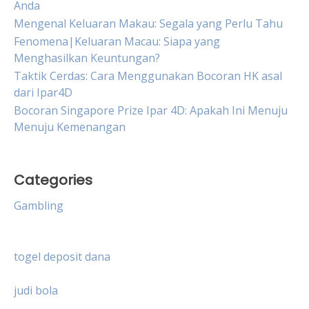
Anda
Mengenal Keluaran Makau: Segala yang Perlu Tahu
Fenomena|Keluaran Macau: Siapa yang
Menghasilkan Keuntungan?
Taktik Cerdas: Cara Menggunakan Bocoran HK asal
dari Ipar4D
Bocoran Singapore Prize Ipar 4D: Apakah Ini Menuju
Menuju Kemenangan
Categories
Gambling
togel deposit dana
judi bola