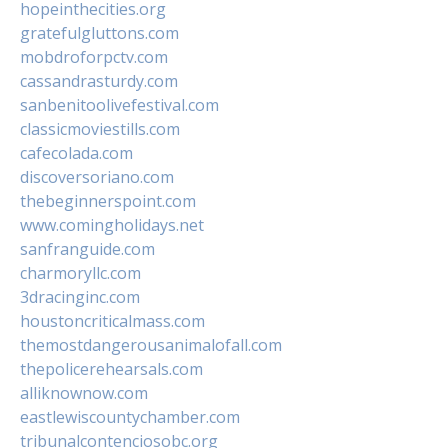
hopeinthecities.org
gratefulgluttons.com
mobdroforpctv.com
cassandrasturdy.com
sanbenitoolivefestival.com
classicmoviestills.com
cafecolada.com
discoversoriano.com
thebeginnerspoint.com
www.comingholidays.net
sanfranguide.com
charmoryllc.com
3dracinginc.com
houstoncriticalmass.com
themostdangerousanimalofall.com
thepolicerehearsals.com
alliknownow.com
eastlewiscountychamber.com
tribunalcontenciosobc.org