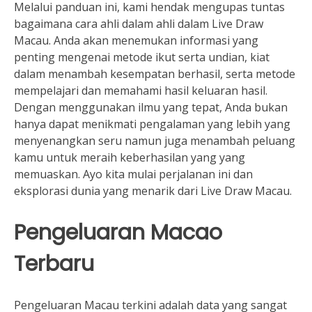
Melalui panduan ini, kami hendak mengupas tuntas
bagaimana cara ahli dalam ahli dalam Live Draw
Macau. Anda akan menemukan informasi yang
penting mengenai metode ikut serta undian, kiat
dalam menambah kesempatan berhasil, serta metode
mempelajari dan memahami hasil keluaran hasil.
Dengan menggunakan ilmu yang tepat, Anda bukan
hanya dapat menikmati pengalaman yang lebih yang
menyenangkan seru namun juga menambah peluang
kamu untuk meraih keberhasilan yang yang
memuaskan. Ayo kita mulai perjalanan ini dan
eksplorasi dunia yang menarik dari Live Draw Macau.
Pengeluaran Macao
Terbaru
Pengeluaran Macau terkini adalah data yang sangat