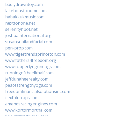
badlydrawntoy.com
lakehoustonumc.com
habakkukmusic.com
nexttonone.net
serenityhbot.net
joshuainternational.org
susansnailandfacial.com
pen-prop.com
www.tigertrendsprinceton.com
www.fathers4freedom.org
www.topperlyngundogs.com
runningoftheelkhalf.com
jeffdunaheerealty.com
peacestrengthyoga.com
freedomfinancialsolutionsinc.com
flexfoldtraps.com
amendsracingengines.com
www.kortormorthai.com