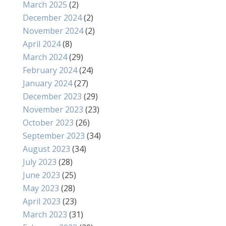
March 2025
(2)
December 2024
(2)
November 2024
(2)
April 2024
(8)
March 2024
(29)
February 2024
(24)
January 2024
(27)
December 2023
(29)
November 2023
(23)
October 2023
(26)
September 2023
(34)
August 2023
(34)
July 2023
(28)
June 2023
(25)
May 2023
(28)
April 2023
(23)
March 2023
(31)