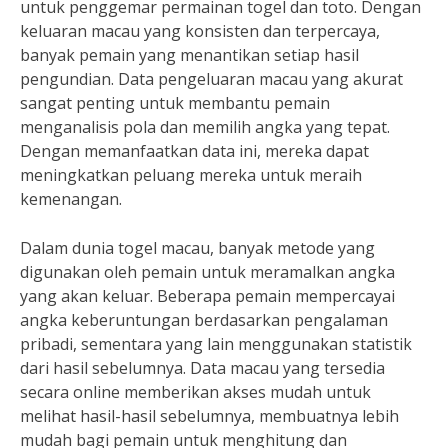
untuk penggemar permainan togel dan toto. Dengan
keluaran macau yang konsisten dan terpercaya,
banyak pemain yang menantikan setiap hasil
pengundian. Data pengeluaran macau yang akurat
sangat penting untuk membantu pemain
menganalisis pola dan memilih angka yang tepat.
Dengan memanfaatkan data ini, mereka dapat
meningkatkan peluang mereka untuk meraih
kemenangan.
Dalam dunia togel macau, banyak metode yang
digunakan oleh pemain untuk meramalkan angka
yang akan keluar. Beberapa pemain mempercayai
angka keberuntungan berdasarkan pengalaman
pribadi, sementara yang lain menggunakan statistik
dari hasil sebelumnya. Data macau yang tersedia
secara online memberikan akses mudah untuk
melihat hasil-hasil sebelumnya, membuatnya lebih
mudah bagi pemain untuk menghitung dan