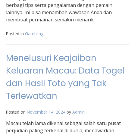
berbagi tips serta pengalaman dengan pemain
lainnya. Ini bisa menambah wawasan Anda dan
membuat permainan semakin menarik.
Posted in
Gambling
Menelusuri Keajaiban
Keluaran Macau: Data Togel
dan Hasil Toto yang Tak
Terlewatkan
Posted on
November 14, 2024
by
Admin
Macau telah lama dikenal sebagai salah satu pusat
perjudian paling terkenal di dunia, menawarkan