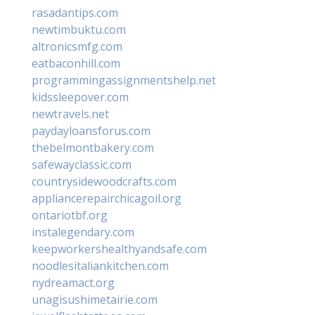
rasadantips.com
newtimbuktu.com
altronicsmfg.com
eatbaconhill.com
programmingassignmentshelp.net
kidssleepover.com
newtravels.net
paydayloansforus.com
thebelmontbakery.com
safewayclassic.com
countrysidewoodcrafts.com
appliancerepairchicagoil.org
ontariotbf.org
instalegendary.com
keepworkershealthyandsafe.com
noodlesitaliankitchen.com
nydreamact.org
unagisushimetairie.com