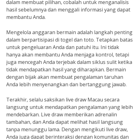
dalam membuat pilihan, cobalah untuk menganalisis
hasil sebelumnya dan menggali informasi yang dapat
membantu Anda.
Mengelola anggaran bermain adalah langkah penting
dalam berpartisipasi di togel dan toto. Tetapkan batas
untuk pengeluaran Anda dan patuhi itu. Ini tidak
hanya akan membantu Anda menjaga kontrol, tetapi
juga mencegah Anda terjebak dalam siklus sulit ketika
tidak mendapatkan hasil yang diharapkan. Bermain
dengan bijak akan membuat pengalaman taruhan
Anda lebih menyenangkan dan bertanggung jawab.
Terakhir, selalu saksikan live draw Macau secara
langsung untuk mendapatkan pengalaman yang lebih
mendebarkan. Live draw memberikan adrenalin
tambahan, dan Anda dapat melihat hasil langsung
tanpa menunggu lama. Dengan mengikuti live draw,
Anda juga dapat berinteraksi dengan komunitas dan