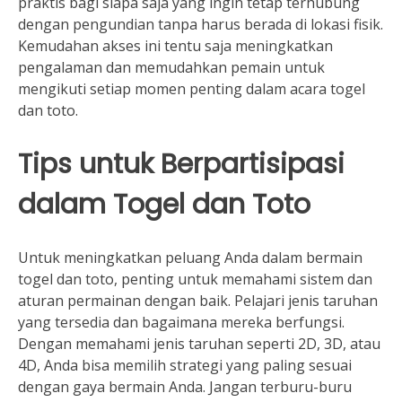
praktis bagi siapa saja yang ingin tetap terhubung
dengan pengundian tanpa harus berada di lokasi fisik.
Kemudahan akses ini tentu saja meningkatkan
pengalaman dan memudahkan pemain untuk
mengikuti setiap momen penting dalam acara togel
dan toto.
Tips untuk Berpartisipasi
dalam Togel dan Toto
Untuk meningkatkan peluang Anda dalam bermain
togel dan toto, penting untuk memahami sistem dan
aturan permainan dengan baik. Pelajari jenis taruhan
yang tersedia dan bagaimana mereka berfungsi.
Dengan memahami jenis taruhan seperti 2D, 3D, atau
4D, Anda bisa memilih strategi yang paling sesuai
dengan gaya bermain Anda. Jangan terburu-buru