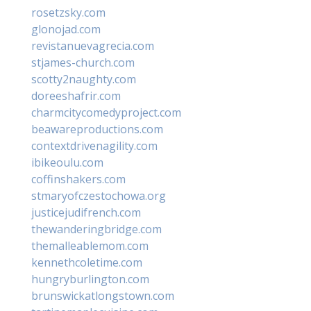
rosetzsky.com
glonojad.com
revistanuevagrecia.com
stjames-church.com
scotty2naughty.com
doreeshafrir.com
charmcitycomedyproject.com
beawareproductions.com
contextdrivenagility.com
ibikeoulu.com
coffinshakers.com
stmaryofczestochowa.org
justicejudifrench.com
thewanderingbridge.com
themalleablemom.com
kennethcoletime.com
hungryburlington.com
brunswickatlongstown.com