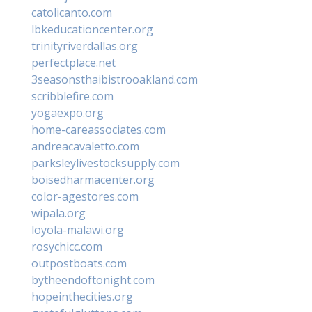
catolicanto.com
lbkeducationcenter.org
trinityriverdallas.org
perfectplace.net
3seasonsthaibistrooakland.com
scribblefire.com
yogaexpo.org
home-careassociates.com
andreacavaletto.com
parksleylivestocksupply.com
boisedharmacenter.org
color-agestores.com
wipala.org
loyola-malawi.org
rosychicc.com
outpostboats.com
bytheendoftonight.com
hopeinthecities.org