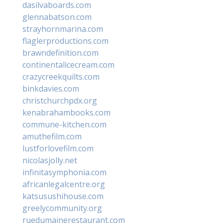
dasilvaboards.com
glennabatson.com
strayhornmarina.com
flaglerproductions.com
brawndefinition.com
continentalicecream.com
crazycreekquilts.com
binkdavies.com
christchurchpdx.org
kenabrahambooks.com
commune-kitchen.com
amuthefilm.com
lustforlovefilm.com
nicolasjolly.net
infinitasymphonia.com
africanlegalcentre.org
katsusushihouse.com
greelycommunity.org
ruedumainerestaurant.com