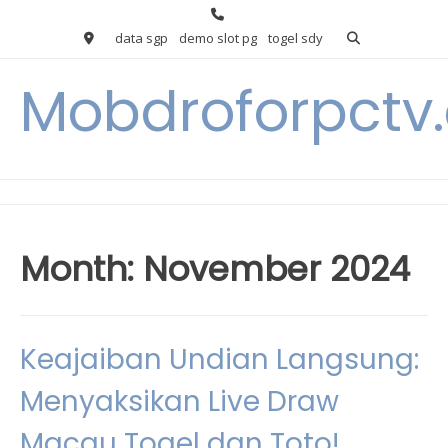
Skip
to
data sgp
demo slot pg
togel sdy
content
Mobdroforpctv
Month:
November 2024
Keajaiban Undian Langsung:
Menyaksikan Live Draw
Macau Togel dan Toto!