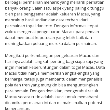
berbagai permainan menarik yang menarik perhatian
banyak orang. Salah satu aspek yang paling ditunggu
oleh para penggemar adalah keluaran Macau, yang
mencakup hasil undian dan data terbaru dari
permainan togel dan toto. Dengan informasi tepat
waktu mengenai pengeluaran Macau, para pemain
dapat membuat keputusan yang lebih baik dan
meningkatkan peluang mereka dalam permainan.
Mengikuti perkembangan pengeluaran Macau dan
hasilnya adalah langkah penting bagi siapa saja yang
ingin meraih keberuntungan dalam togel Macau. Data
Macau tidak hanya memberikan angka-angka yang
berharga, tetapi juga membantu dalam menganalisis
pola dan tren yang mungkin bisa menguntungkan
para pemain. Dengan demikian, mengetahui result
Macau secara rutin adalah kunci untuk memahami
dinamika permainan ini dan memaksimalkan potensi
kemenangan.