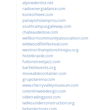
alpinedentist.net
radioenergiadance.com
kookotheek.com
panayiotislamprou.com
southcampusgateway.com
chateaudelisse.com
wellborncommunityassociation.com
wildwoodfilmfestival.com
westnorthamptonshirejpu.org
hotelbrasile.com
fultonstreetjazz.com
bartlettevents.org
moveablecontainer.com
grupolareina.com
www.cherryvalleymuseum.com
cotentinwebdesign.com
oldetradingpost.com
ladiesunderconstruction.org
bebeslectores.com