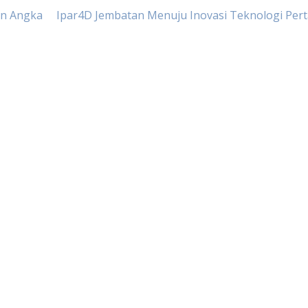
an Angka
Ipar4D Jembatan Menuju Inovasi Teknologi Per