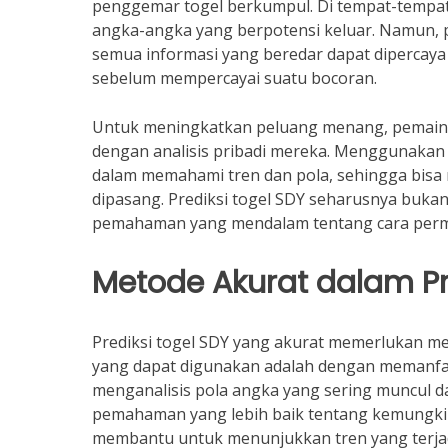
penggemar togel berkumpul. Di tempat-tempat i
angka-angka yang berpotensi keluar. Namun, 
semua informasi yang beredar dapat dipercaya
sebelum mempercayai suatu bocoran.
Untuk meningkatkan peluang menang, pemain 
dengan analisis pribadi mereka. Menggunakan a
dalam memahami tren dan pola, sehingga bisa
dipasang. Prediksi togel SDY seharusnya buka
pemahaman yang mendalam tentang cara perma
Metode Akurat dalam Pr
Prediksi togel SDY yang akurat memerlukan met
yang dapat digunakan adalah dengan memanfaat
menganalisis pola angka yang sering muncul 
pemahaman yang lebih baik tentang kemungkin
membantu untuk menunjukkan tren yang terja