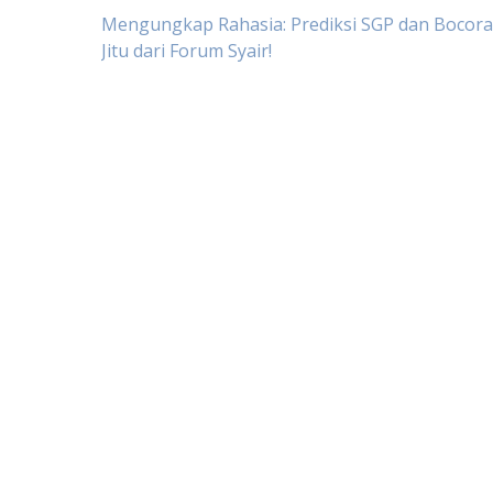
Post
Mengungkap Rahasia: Prediksi SGP dan Bocor
Jitu dari Forum Syair!
navigation