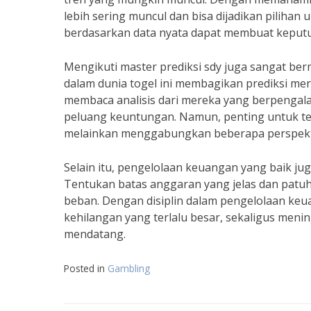
lebih sering muncul dan bisa dijadikan pilihan 
berdasarkan data nyata dapat membuat keputus
Mengikuti master prediksi sdy juga sangat ber
dalam dunia togel ini membagikan prediksi mer
membaca analisis dari mereka yang berpenga
peluang keuntungan. Namun, penting untuk tet
melainkan menggabungkan beberapa perspekt
Selain itu, pengelolaan keuangan yang baik ju
Tentukan batas anggaran yang jelas dan patuh
beban. Dengan disiplin dalam pengelolaan keu
kehilangan yang terlalu besar, sekaligus me
mendatang.
Posted in
Gambling