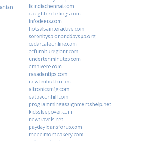
licindiachennai.com
tanian
daughterdarlings.com
infodeets.com
hotsalsainteractive.com
serenitysalonanddayspa.org
cedarcafeonline.com
acfurnituregiant.com
undertenminutes.com
omnivere.com
rasadantips.com
newtimbuktu.com
altronicsmfg.com
eatbaconhill.com
programmingassignmentshelp.net
kidssleepover.com
newtravels.net
paydayloansforus.com
thebelmontbakery.com