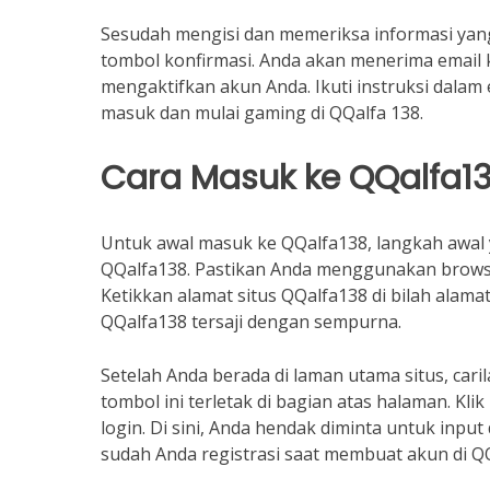
Sesudah mengisi dan memeriksa informasi yang 
tombol konfirmasi. Anda akan menerima email 
mengaktifkan akun Anda. Ikuti instruksi dalam
masuk dan mulai gaming di QQalfa 138.
Cara Masuk ke QQalfa1
Untuk awal masuk ke QQalfa138, langkah awal 
QQalfa138. Pastikan Anda menggunakan browse
Ketikkan alamat situs QQalfa138 di bilah alam
QQalfa138 tersaji dengan sempurna.
Setelah Anda berada di laman utama situs, caril
tombol ini terletak di bagian atas halaman. Kl
login. Di sini, Anda hendak diminta untuk inp
sudah Anda registrasi saat membuat akun di Q