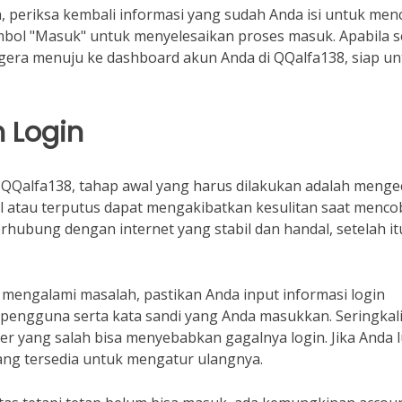
 periksa kembali informasi yang sudah Anda isi untuk me
ombol "Masuk" untuk menyelesaikan proses masuk. Apabila 
gera menuju ke dashboard akun Anda di QQalfa138, siap un
 Login
us QQalfa138, tahap awal yang harus dilakukan adalah menge
bil atau terputus dapat mengakibatkan kesulitan saat menco
rhubung dengan internet yang stabil dan handal, setelah it
h mengalami masalah, pastikan Anda input informasi login
 pengguna serta kata sandi yang Anda masukkan. Seringkali
ter yang salah bisa menyebabkan gagalnya login. Jika Anda 
yang tersedia untuk mengatur ulangnya.