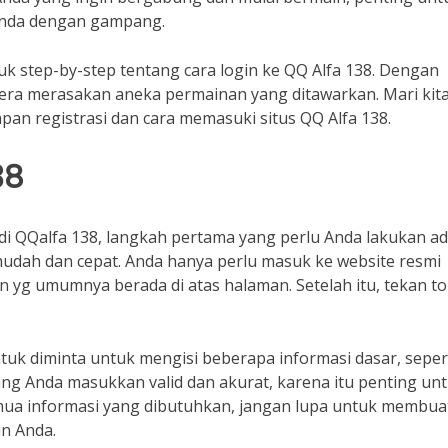
anda dengan gampang.
uk step-by-step tentang cara login ke QQ Alfa 138. Dengan
era merasakan aneka permainan yang ditawarkan. Mari kit
an registrasi dan cara memasuki situs QQ Alfa 138.
38
 QQalfa 138, langkah pertama yang perlu Anda lakukan ad
mudah dan cepat. Anda hanya perlu masuk ke website resmi
yg umumnya berada di atas halaman. Setelah itu, tekan t
tuk diminta untuk mengisi beberapa informasi dasar, seper
yang Anda masukkan valid dan akurat, karena itu penting un
semua informasi yang dibutuhkan, jangan lupa untuk membua
un Anda.