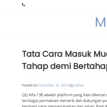
Skip
to
content
M
Tata Cara Masuk Mu
Tahap demi Bertaha
Posted on
December 19, 2025
by
Admin
QQ Alfa 138 adalah platform yang kian dikena
berbagai permainan menarik dan dukungan ya
bermain yang menyenangkan dan aman. Bagi An