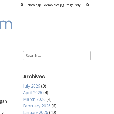
data sgp
demo slot pg
togel sdy
om
Search
for:
Archives
July 2026
(3)
April 2026
(4)
March 2026
(4)
ngan
February 2026
(6)
January 2026
(40)
uk