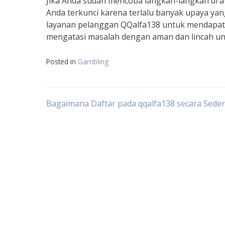
Jika Anda sudah mencoba langkah-langkah di a
Anda terkunci karena terlalu banyak upaya yan
layanan pelanggan QQalfa138 untuk mendapat
mengatasi masalah dengan aman dan lincah u
Posted in
Gambling
Post
Bagaimana Daftar pada qqalfa138 secara Sede
navigation