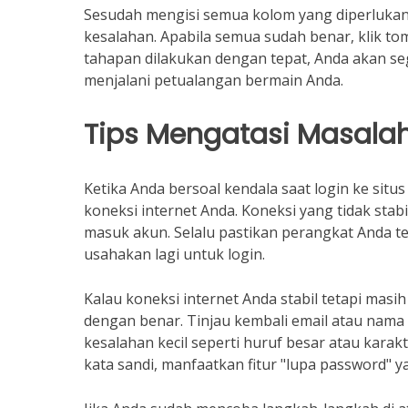
Sesudah mengisi semua kolom yang diperlukan,
kesalahan. Apabila semua sudah benar, klik t
tahapan dilakukan dengan tepat, Anda akan se
menjalani petualangan bermain Anda.
Tips Mengatasi Masalah
Ketika Anda bersoal kendala saat login ke sit
koneksi internet Anda. Koneksi yang tidak sta
masuk akun. Selalu pastikan perangkat Anda te
usahakan lagi untuk login.
Kalau koneksi internet Anda stabil tetapi masi
dengan benar. Tinjau kembali email atau nama
kesalahan kecil seperti huruf besar atau karak
kata sandi, manfaatkan fitur "lupa password" 