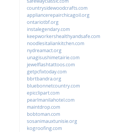
safewayclassic.com
countrysidewoodcrafts.com
appliancerepairchicagoil.org
ontariotbf.org
instalegendary.com
keepworkershealthyandsafe.com
noodlesitaliankitchen.com
nydreamact.org
unagisushimetairie.com
jewelflashtattoos.com
getpcfixtoday.com
bbrtbandra.org
bluebonnetcountry.com
epicclipart.com
pearlmanilahotel.com
maintdrop.com
bobtoman.com
sosanimauxtunisie.org
kogroofing.com