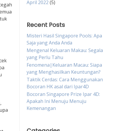
April 2022
(5)
ncegah
semua
tuk
Recent Posts
Misteri Hasil Singapore Pools: Apa
Saja yang Anda Anda
Mengenal Keluaran Makau: Segala
yang Perlu Tahu
cek
Fenomena|Keluaran Macau: Siapa
ba
yang Menghasilkan Keuntungan?
u
Taktik Cerdas: Cara Menggunakan
Bocoran HK asal dari Ipar4D
Bocoran Singapore Prize Ipar 4D:
Apakah Ini Menuju Menuju
,
Kemenangan
lupa
Categories