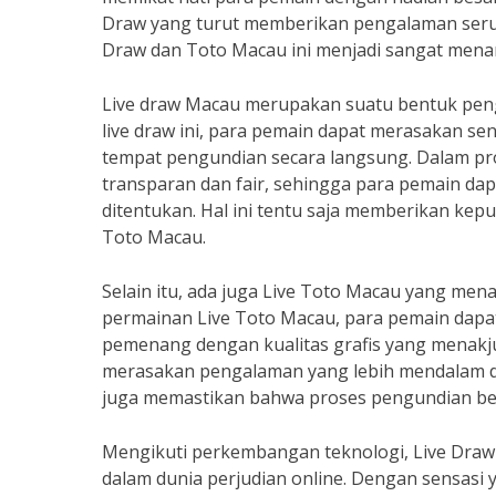
Draw yang turut memberikan pengalaman seru
Draw dan Toto Macau ini menjadi sangat mena
Live draw Macau merupakan suatu bentuk pengu
live draw ini, para pemain dapat merasakan se
tempat pengundian secara langsung. Dalam pro
transparan dan fair, sehingga para pemain d
ditentukan. Hal ini tentu saja memberikan kep
Toto Macau.
Selain itu, ada juga Live Toto Macau yang me
permainan Live Toto Macau, para pemain dapa
pemenang dengan kualitas grafis yang menakju
merasakan pengalaman yang lebih mendalam dal
juga memastikan bahwa proses pengundian berl
Mengikuti perkembangan teknologi, Live Draw
dalam dunia perjudian online. Dengan sensasi 