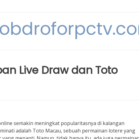
obdroforpctv.c
an Live Draw dan Toto
online semakin meningkat popularitasnya di kalangan
diminati adalah Toto Macau, sebuah permainan lotere yang
 yang menanti. Namun, tidak hanya itu, ada juga permainan