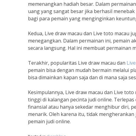
memenangkan hadiah besar. Dalam permainan 
uang yang sangat besar jika berhasil menebak a
bagi para pemain yang menginginkan keuntunga
Kedua, Live draw macau dan Live toto macau 
menegangkan. Dalam permainan ini, pemain ak
secara langsung. Hal ini membuat permainan m
Terakhir, popularitas Live draw macau dan
Liv
pemain bisa dengan mudah bermain melalui plat
bisa dimainkan kapan saja dan di mana saja se
Kesimpulannya, Live draw macau dan Live toto
tinggi di kalangan pecinta judi online. Terlep
finansial atau hanya sekedar menghibur diri,
menarik. Oleh karena itu, tidak mengherankan 
pemain judi online.