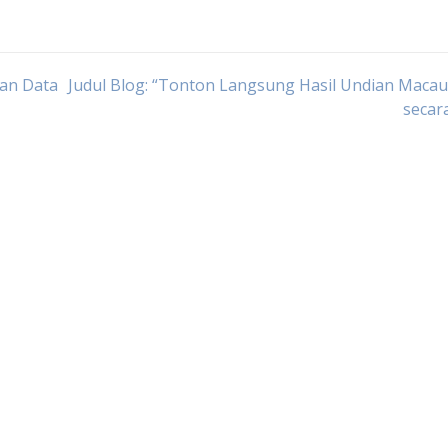
dan Data
Judul Blog: “Tonton Langsung Hasil Undian Maca
secara