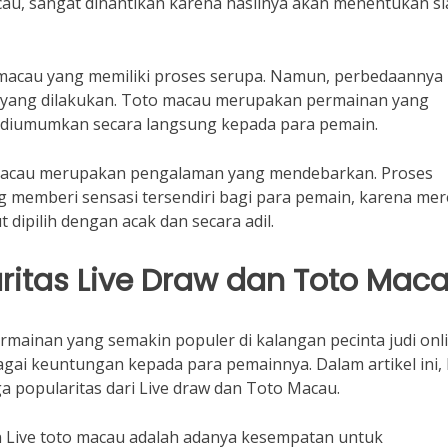
cau, sangat dinantikan karena hasilnya akan menentukan s
to macau yang memiliki proses serupa. Namun, perbedaannya
n yang dilakukan. Toto macau merupakan permainan yang
iumumkan secara langsung kepada para pemain.
o macau merupakan pengalaman yang mendebarkan. Proses
g memberi sensasi tersendiri bagi para pemain, karena me
dipilih dengan acak dan secara adil.
itas Live Draw dan Toto Mac
rmainan yang semakin populer di kalangan pecinta judi onli
gai keuntungan kepada para pemainnya. Dalam artikel ini,
popularitas dari Live draw dan Toto Macau.
n Live toto macau adalah adanya kesempatan untuk