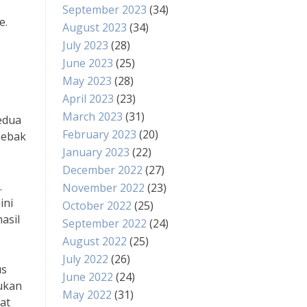
September 2023
(34)
e.
August 2023
(34)
July 2023
(28)
June 2023
(25)
May 2023
(28)
April 2023
(23)
March 2023
(31)
edua
February 2023
(20)
nebak
January 2023
(22)
December 2022
(27)
.
November 2022
(23)
ini
October 2022
(25)
asil
September 2022
(24)
August 2022
(25)
July 2022
(26)
us
June 2022
(24)
tukan
May 2022
(31)
at