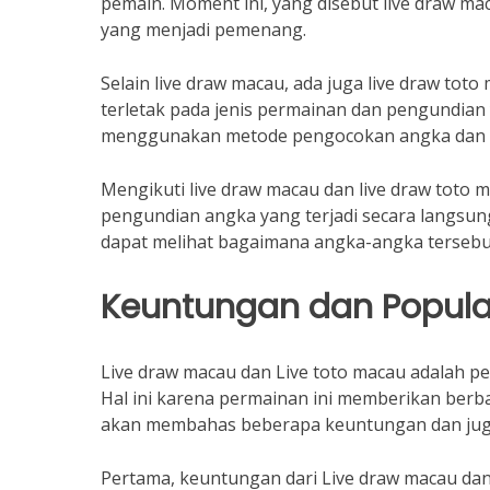
pemain. Moment ini, yang disebut live draw ma
yang menjadi pemenang.
Selain live draw macau, ada juga live draw to
terletak pada jenis permainan dan pengundia
menggunakan metode pengocokan angka dan d
Mengikuti live draw macau dan live draw tot
pengundian angka yang terjadi secara langsun
dapat melihat bagaimana angka-angka tersebut 
Keuntungan dan Popular
Live draw macau dan Live toto macau adalah pe
Hal ini karena permainan ini memberikan berba
akan membahas beberapa keuntungan dan juga 
Pertama, keuntungan dari Live draw macau da