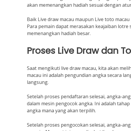
akan memenangkan hadiah sesuai dengan atur
Baik Live draw macau maupun Live toto maca
Para pemain dapat merasakan keajaiban lotre 
memenangkan hadiah besar.
Proses Live Draw dan T
Saat mengikuti live draw macau, kita akan mel
macau ini adalah pengundian angka secara lan
langsung.
Setelah proses pendaftaran selesai, angka-an
dalam mesin pengocok angka. Ini adalah tahap 
angka mana yang akan terpilih.
Setelah proses pengocokan selesai, angka-ang