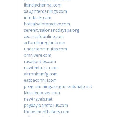
licindiachennai.com
daughterdarlings.com
infodeets.com
hotsalsainteractive.com
serenitysalonanddayspa.org
cedarcafeonline.com
acfurnituregiant.com
undertenminutes.com
omnivere.com
rasadantips.com
newtimbuktu.com
altronicsmfg.com
eatbaconhill.com
programmingassignmentshelp.net
kidssleepover.com
newtravels.net
paydayloansforus.com
thebelmontbakery.com