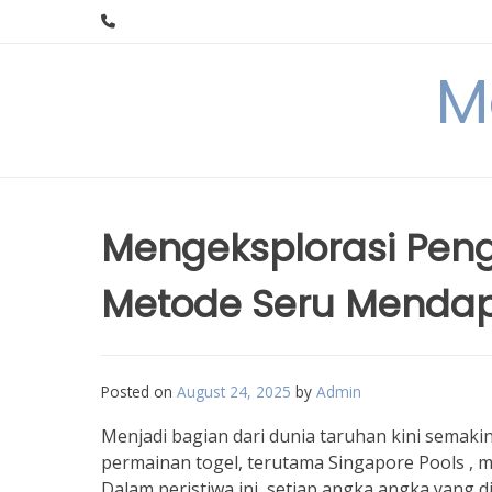
Skip
to
content
M
Mengeksplorasi Pen
Metode Seru Mendap
Posted on
August 24, 2025
by
Admin
Menjadi bagian dari dunia taruhan kini semaki
permainan togel, terutama Singapore Pools , m
Dalam peristiwa ini, setiap angka angka yang 