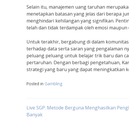
Selain itu, manajemen uang taruhan merupaka
menetapkan batasan yang jelas dari berapa j
menghindari kehilangan yang signifikan. Penti
telah dan tidak terdampak oleh emosi maupun do
Untuk terakhir, bergabung di dalam komunitas
terhadap data serta saran yang pengalaman n
peluang peluang untuk belajar trik baru dan c
pertaruhan. Dengan berbagi pengetahuan, Ka
strategi yang baru yang dapat meningkatkan
Posted in
Gambling
Post
Live SGP: Metode Berguna Menghasilkan Pen
Banyak
navigation