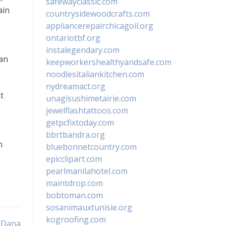
safewayclassic.com
ain
countrysidewoodcrafts.com
appliancerepairchicagoil.org
ontariotbf.org
instalegendary.com
an
keepworkershealthyandsafe.com
noodlesitaliankitchen.com
nydreamact.org
t
unagisushimetairie.com
jewelflashtattoos.com
getpcfixtoday.com
bbrtbandra.org
n
bluebonnetcountry.com
epicclipart.com
pearlmanilahotel.com
maintdrop.com
bobtoman.com
sosanimauxtunisie.org
kogroofing.com
a Dana