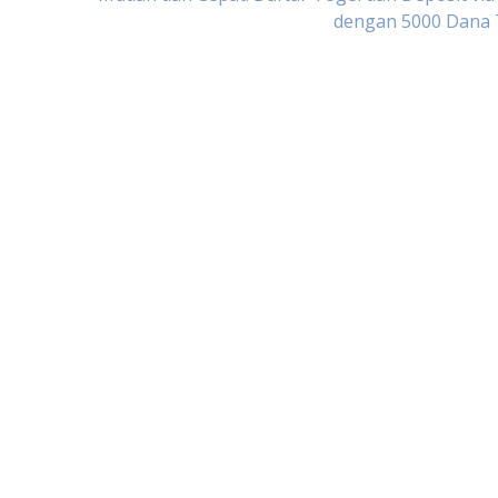
dengan 5000 Dana 