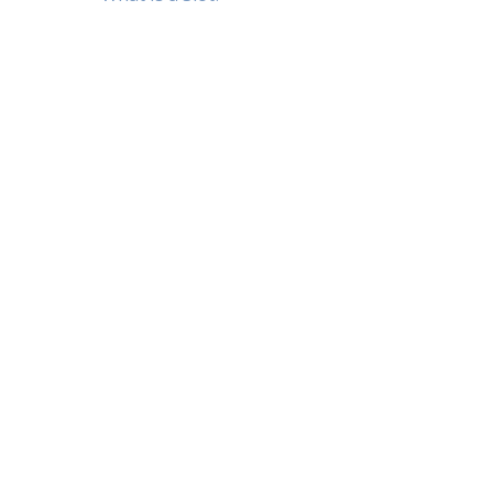
Post
navigation