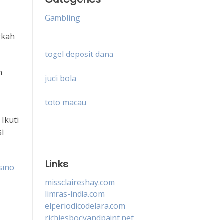
Gambling
gkah
togel deposit dana
n
judi bola
toto macau
Ikuti
si
Links
asino
missclaireshay.com
limras-india.com
elperiodicodelara.com
richiesbodyandpaint.net