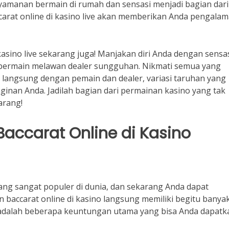
yamanan bermain di rumah dan sensasi menjadi bagian dari
arat online di kasino live akan memberikan Anda pengala
kasino live sekarang juga! Manjakan diri Anda dengan sensa
ermain melawan dealer sungguhan. Nikmati semua yang
si langsung dengan pemain dan dealer, variasi taruhan yang
inginan Anda. Jadilah bagian dari permainan kasino yang tak
arang!
Baccarat Online di Kasino
ang sangat populer di dunia, dan sekarang Anda dapat
n baccarat online di kasino langsung memiliki begitu banya
 adalah beberapa keuntungan utama yang bisa Anda dapatk