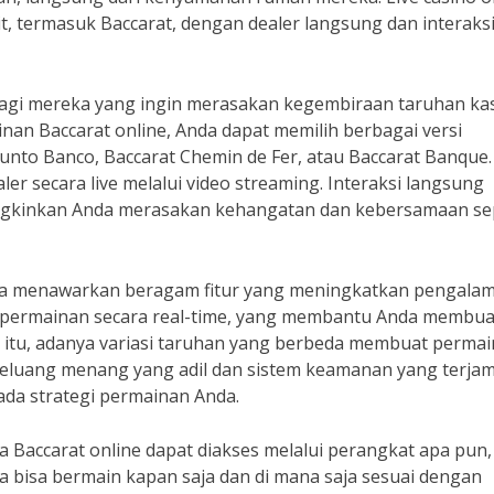
, termasuk Baccarat, dengan dealer langsung dan interaksi
r bagi mereka yang ingin merasakan kegembiraan taruhan ka
inan Baccarat online, Anda dapat memilih berbagai versi
unto Banco, Baccarat Chemin de Fer, atau Baccarat Banque
r secara live melalui video streaming. Interaksi langsung
ngkinkan Anda merasakan kehangatan dan kebersamaan se
juga menawarkan beragam fitur yang meningkatkan pengala
k permainan secara real-time, yang membantu Anda membua
n itu, adanya variasi taruhan yang berbeda membuat perma
luang menang yang adil dan sistem keamanan yang terjam
da strategi permainan Anda.
na Baccarat online dapat diakses melalui perangkat apa pun,
a bisa bermain kapan saja dan di mana saja sesuai dengan