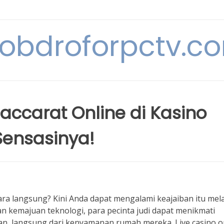
obdroforpctv.c
accarat Online di Kasino
Sensasinya!
ra langsung? Kini Anda dapat mengalami keajaiban itu mela
an kemajuan teknologi, para pecinta judi dapat menikmati
n, langsung dari kenyamanan rumah mereka. Live casino o