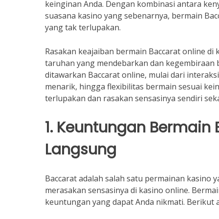
keinginan Anda. Dengan kombinasi antara ken
suasana kasino yang sebenarnya, bermain Bacc
yang tak terlupakan.
Rasakan keajaiban bermain Baccarat online di 
taruhan yang mendebarkan dan kegembiraan b
ditawarkan Baccarat online, mulai dari interak
menarik, hingga flexibilitas bermain sesuai ke
terlupakan dan rasakan sensasinya sendiri sek
1. Keuntungan Bermain 
Langsung
Baccarat adalah salah satu permainan kasino y
merasakan sensasinya di kasino online. Bermai
keuntungan yang dapat Anda nikmati. Berikut