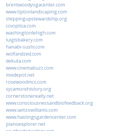
brentwoodyogacenter.com
www.tiptonlandscaping.com
steppingupstewardship.org
ccvoptica.com
washingtonlehigh.com
luigisbakery.com
hanabi-sushi.com
wolfandzed.com
dekuta.com
www.cinemabuzz.com
mixdepot.net
rosewoodmcs.com
sycamorehistory.org
cornerstonerealty.net
www.consciousnessandbiofeedback.org
www.iamzowilliams.com
www.hastingsgardencenter.com
pianoexplorer.net