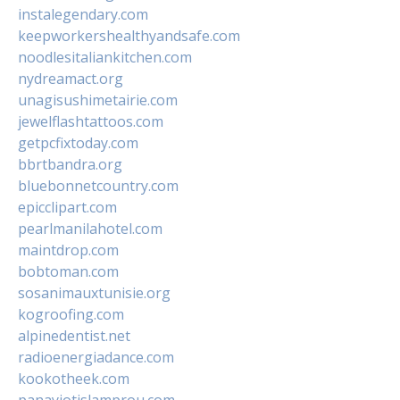
instalegendary.com
keepworkershealthyandsafe.com
noodlesitaliankitchen.com
nydreamact.org
unagisushimetairie.com
jewelflashtattoos.com
getpcfixtoday.com
bbrtbandra.org
bluebonnetcountry.com
epicclipart.com
pearlmanilahotel.com
maintdrop.com
bobtoman.com
sosanimauxtunisie.org
kogroofing.com
alpinedentist.net
radioenergiadance.com
kookotheek.com