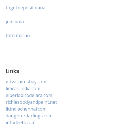
togel deposit dana
judi bola
toto macau
Links
missclaireshay.com
limras-india.com
elperiodicodelara.com
richiesbodyandpaint.net
licindiachennai.com
daughterdarlings.com
infodeets.com