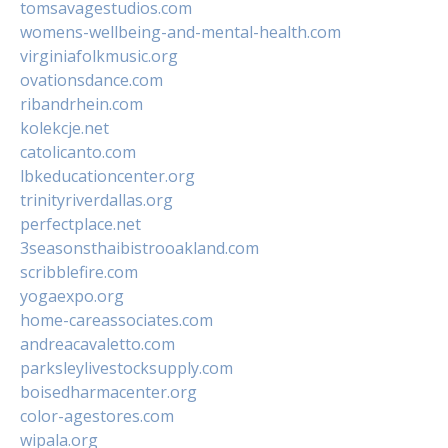
tomsavagestudios.com
womens-wellbeing-and-mental-health.com
virginiafolkmusic.org
ovationsdance.com
ribandrhein.com
kolekcje.net
catolicanto.com
lbkeducationcenter.org
trinityriverdallas.org
perfectplace.net
3seasonsthaibistrooakland.com
scribblefire.com
yogaexpo.org
home-careassociates.com
andreacavaletto.com
parksleylivestocksupply.com
boisedharmacenter.org
color-agestores.com
wipala.org