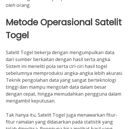
oleh orang.
Metode Operasional Satelit
Togel
Satelit Togel bekerja dengan mengumpulkan data
dari sumber berkaitan dengan hasil serta angka.
Sistem ini meneliti pola serta ciri-ciri hasil togel
sebelumnya memproduksi angka-angka lebih akurasi.
Teknik pengolahan data yang sangat berteknologi
tinggi dan mampu mengolah data dalam besar
dengan cepat, hingga memudahkan pengguna dalam
mengambil keputusan.
Tak hanya itu, Satelit Togel juga menawarkan fitur-
fitur ramalan yang didasarkan pada statistik yang
telah diperiksa. Pengguna bisa melihat hasil yang