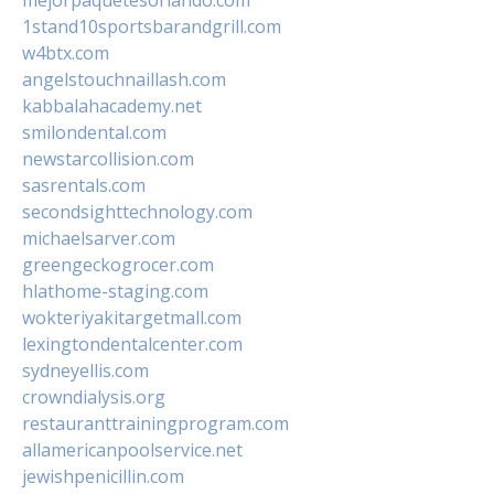
mejorpaquetesorlando.com
1stand10sportsbarandgrill.com
w4btx.com
angelstouchnaillash.com
kabbalahacademy.net
smilondental.com
newstarcollision.com
sasrentals.com
secondsighttechnology.com
michaelsarver.com
greengeckogrocer.com
hlathome-staging.com
wokteriyakitargetmall.com
lexingtondentalcenter.com
sydneyellis.com
crowndialysis.org
restauranttrainingprogram.com
allamericanpoolservice.net
jewishpenicillin.com