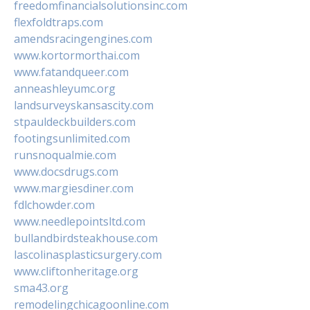
freedomfinancialsolutionsinc.com
flexfoldtraps.com
amendsracingengines.com
www.kortormorthai.com
www.fatandqueer.com
anneashleyumc.org
landsurveyskansascity.com
stpauldeckbuilders.com
footingsunlimited.com
runsnoqualmie.com
www.docsdrugs.com
www.margiesdiner.com
fdlchowder.com
www.needlepointsltd.com
bullandbirdsteakhouse.com
lascolinasplasticsurgery.com
www.cliftonheritage.org
sma43.org
remodelingchicagoonline.com