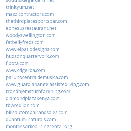
southsidegardens.net
trinityum.net
mazzicontractors.com
thethirdplacesportsbar.com
ephesusrestaurant.net
woodyswellington.com
fatbellyfreds.com
www.elpatiodesigns.com
hudsonquarteryork.com
fibota.com
www.cdgerba.com
parunocentraldemusica.com
www.guardianangelassistedliving.com
trondhjemsturnforening.com
diamondplazakenya.com
tbwredlion.com
billsautorepairandsales.com
quantum-naturals.com
montessorilearningcenter.org