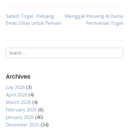
Post
Satelit Togel : Peluang
Menggali Peluang di Dunia
Emas Emas untuk Pemain
Permainan Togel
navigation
Search
for:
Archives
July 2026
(3)
April 2026
(4)
March 2026
(4)
February 2026
(6)
January 2026
(40)
December 2025
(34)