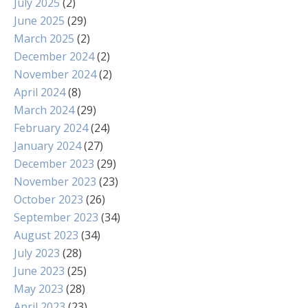
July 2025
(2)
June 2025
(29)
March 2025
(2)
December 2024
(2)
November 2024
(2)
April 2024
(8)
March 2024
(29)
February 2024
(24)
January 2024
(27)
December 2023
(29)
November 2023
(23)
October 2023
(26)
September 2023
(34)
August 2023
(34)
July 2023
(28)
June 2023
(25)
May 2023
(28)
April 2023
(23)