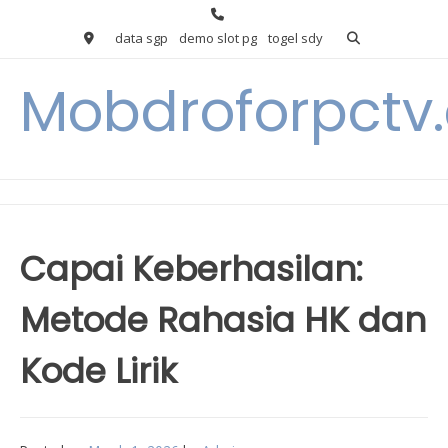
Skip
to
data sgp
demo slot pg
togel sdy
content
Mobdroforpctv
Capai Keberhasilan:
Metode Rahasia HK dan
Kode Lirik