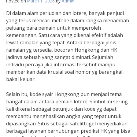
Posted on
March 1, 2026
by
Admin
Di dalam alam perjudian dan lotere, banyak penjudi
yang terus mencari metode dalam rangka menambah
peluang para pemain untuk memperoleh
kemenangan. Satu cara yang dikenal efektif adalah
lewat ramalan yang tepat. Antara berbagai jenis
ramalan yg tersedia, bocoran Hongkong dan HK
jadinya sebuah yang sangat diminati. Sejumlah
individu percaya jika informasi tersebut mampu
memberikan data krusial soal nomor yg barangkali
bakal keluar.
Selain itu, kode syair Hongkong pun menjadi tema
hangat dalam antara pemain lotere. Simbol ini sering
kali dikenal sebagai petunjuk dan kode yg dapat
membantu menghasilkan angka yang tepat untuk
dipasangkan. Situs sebagai satelittogel menyediakan
berbagai layanan berhubungan prediksi HK yang bisa