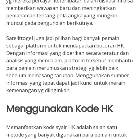
yg mereka percayai. Keterlibatan dalam diskusi ini bisa
memberikan wawasan baru dan meningkatkan
pemahaman tentang pola angka yang mungkin
muncul pada pengundian berikutnya.
Satelittogel juga jadi pilihan bagi banyak pemain
sebagai platform untuk mendapatkan bocoran HK.
Dengan informasi yang diberikan secara teratur dan
analisis yang mendalam, platform tersebut membantu
para pemain merumuskan strategi yg lebih baik
sebelum memasang taruhan. Menggunakan sumber
informasi yang tepat dapat jadi kunci untuk meraih
kemenangan yg diinginkan.
Menggunakan Kode HK
Memanfaatkan kode syair HK adalah salah satu
metode yang banyak digunakan para pemain untuk