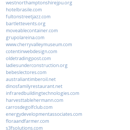
westnorthamptonshirejpu.org
hotelbrasile.com
fultonstreetjazz.com
bartlettevents.org
moveablecontainer.com
grupolareina.com
www.cherryvalleymuseum.com
cotentinwebdesign.com
oldetradingpost.com
ladiesunderconstruction.org
bebeslectores.com
australiantimberoil.net
dinosfamilyrestaurant.net
infraredbuildingtechnologies.com
harvesttablehermann.com
carrosdegolfclub.com
energydevelopmentassociates.com
floraandfarmer.com
s3fsolutions.com