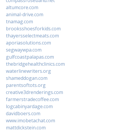
compassroseband.net
altumcore.com
animal-drive.com
tnamag.com
brooksshoesforkids.com
thayersselectmeats.com
aporiasolutions.com
segwaywpa.com
gulfcoastpalapas.com
thebridgehealthclinics.com
waterlinewriters.org
shameddogan.com
parentsoftots.org
creative3drenderings.com
farmerstradecoffee.com
logcabinyardage.com
davidboers.com
www.imobetachat.com
mattdickstein.com