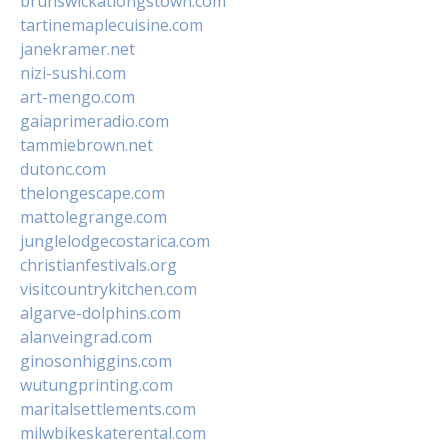
brunswickatlongstown.com
tartinemaplecuisine.com
janekramer.net
nizi-sushi.com
art-mengo.com
gaiaprimeradio.com
tammiebrown.net
dutonc.com
thelongescape.com
mattolegrange.com
junglelodgecostarica.com
christianfestivals.org
visitcountrykitchen.com
algarve-dolphins.com
alanveingrad.com
ginosonhiggins.com
wutungprinting.com
maritalsettlements.com
milwbikeskaterental.com