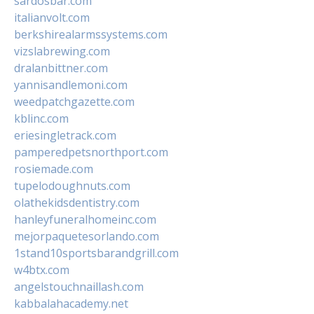
sardosbar.com
italianvolt.com
berkshirealarmssystems.com
vizslabrewing.com
dralanbittner.com
yannisandlemoni.com
weedpatchgazette.com
kblinc.com
eriesingletrack.com
pamperedpetsnorthport.com
rosiemade.com
tupelodoughnuts.com
olathekidsdentistry.com
hanleyfuneralhomeinc.com
mejorpaquetesorlando.com
1stand10sportsbarandgrill.com
w4btx.com
angelstouchnaillash.com
kabbalahacademy.net