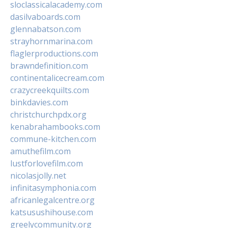
sloclassicalacademy.com
dasilvaboards.com
glennabatson.com
strayhornmarina.com
flaglerproductions.com
brawndefinition.com
continentalicecream.com
crazycreekquilts.com
binkdavies.com
christchurchpdx.org
kenabrahambooks.com
commune-kitchen.com
amuthefilm.com
lustforlovefilm.com
nicolasjolly.net
infinitasymphonia.com
africanlegalcentre.org
katsusushihouse.com
greelycommunity.org