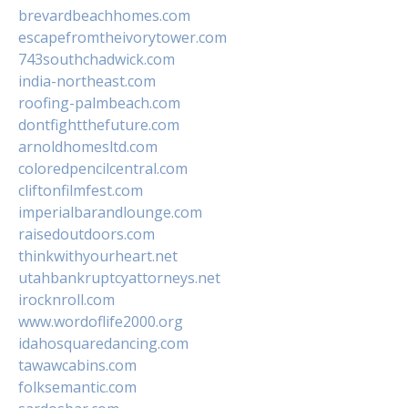
brevardbeachhomes.com
escapefromtheivorytower.com
743southchadwick.com
india-northeast.com
roofing-palmbeach.com
dontfightthefuture.com
arnoldhomesltd.com
coloredpencilcentral.com
cliftonfilmfest.com
imperialbarandlounge.com
raisedoutdoors.com
thinkwithyourheart.net
utahbankruptcyattorneys.net
irocknroll.com
www.wordoflife2000.org
idahosquaredancing.com
tawawcabins.com
folksemantic.com